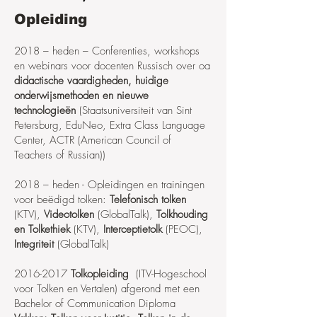
Opleiding
2018 – heden – Conferenties, workshops
en webinars voor docenten Russisch over oa
didactische vaardigheden, huidige
onderwijsmethoden en nieuwe
technologieën
(Staatsuniversiteit van Sint
Petersburg, EduNeo, Extra Class Language
Center, ACTR (American Council of
Teachers of Russian))
2018 – heden - Opleidingen en trainingen
voor beëdigd tolken:
Telefonisch tolken
(KTV),
Videotolken
(GlobalTalk),
Tolkhouding
en Tolkethiek
(KTV),
Interceptietolk
(PEOC),
Integriteit
(GlobalTalk)
2016-2017
Tolkopleiding
(ITV-Hogeschool
voor Tolken en Vertalen) afgerond met een
Bachelor of Communication Diploma