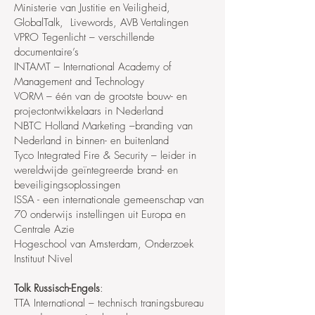
Ministerie van Justitie en Veiligheid,
GlobalTalk, Livewords, AVB Vertalingen
VPRO Tegenlicht – verschillende
documentaire’s
INTAMT – International Academy of
Management and Technology
VORM – één van de grootste bouw- en
projectontwikkelaars in Nederland
NBTC Holland Marketing –branding van
Nederland in binnen- en buitenland
Tyco Integrated Fire & Security – leider in
wereldwijde geïntegreerde brand- en
beveiligingsoplossingen
ISSA - een internationale gemeenschap van
70 onderwijs instellingen uit Europa en
Centrale Azie
Hogeschool van Amsterdam, Onderzoek
Instituut Nivel
Tolk Russisch-Engels
:
TTA International – technisch traningsbureau