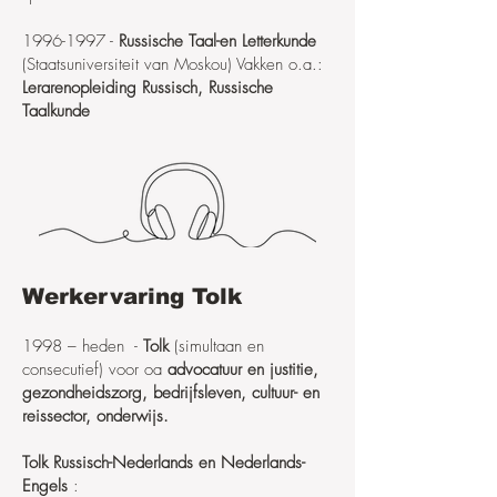
1996-1997
-
Russische Taal-en Letterkunde
(Staatsuniversiteit van Moskou) Vakken o.a.:
Lerarenopleiding Russisch, Russische
Taalkunde
Werkervaring Tolk
1998 – heden -
Tolk
(simultaan en
consecutief) voor oa
advocatuur en justitie,
gezondheidszorg, bedrijfsleven, cultuur- en
reissector, onderwijs.
Tolk Russisch-Nederlands en Nederlands-
Engels
: