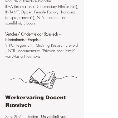
voor de automotive branche
IDFA (International Documentary Filmfestival),
INTAMT, Djoser, Female Factory, Kanakna
(reisprogramma’s), NTV (reclame, een
speelfilm), E-Boats
Vertaler/ Ondertitelaar (Russisch –
Nederlands - Engels):
VPRO Tegenlicht, Stichting Russisch Ereveld
, NTR - documentaire “Brieven naar jezelf”
van Masja Novikova
Werkervaring Docent
Russisch
Sept 2021 – heden -
Universiteit van