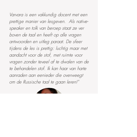
Varvara is een vakkundig docent met een
prettige manier van lesgeven. Als native-
speaker en tolk van beroep staat ze ver
boven de taal en heeft op alle vragen
antwoorden en uitleg paraat. De sfeer
tijdens de les is prettig: luchtig maar met
aandacht voor de stof, met ruimte voor
vragen zonder teveel af te dwalen van de
te behandelen stof. Ik kan haar van harte
aanraden aan eenieder die overweegt
om de Russische taal te gaan leren!"
Paul Hengeveld