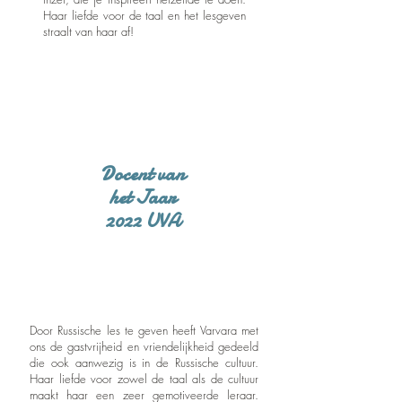
Haar liefde voor de taal en het lesgeven
straalt van haar af!
Docent van
het Jaar
2022 UVA
Door Russische les te geven heeft Varvara met
ons de gastvrijheid en vriendelijkheid gedeeld
die ook aanwezig is in de Russische cultuur.
Haar liefde voor zowel de taal als de cultuur
maakt haar een zeer gemotiveerde leraar.