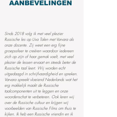
AANBEVELINGEN
Sinds 2018 volg ik met veel plezier
Russische les op Uva Talen met Varvara als
onze docente. Zij weet een erg fijne
groepssfeer te creëren waardoor iedereen
zich op zijn of haar gemak voelt, met veel
plezier de lessen ervaart en steeds beter de
Russische taal leert. Wij worden echt
uitgedaagd in schrijfvaardigheid en spreken.
Varvara spreekt vloeiend Nederlands wat het
erg makkelijk maakt de Russische
taalcomponenten uit te leggen en onze
woordenschat te verbeteren. Ook leren wij
over de Russische cultuur en krijgen wij
voorbeelden van Russische Films om thuis te
kijken. Ik heb een Russische vriendin en ik