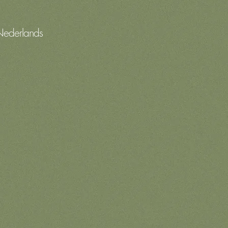
 Nederlands
het Nederlands