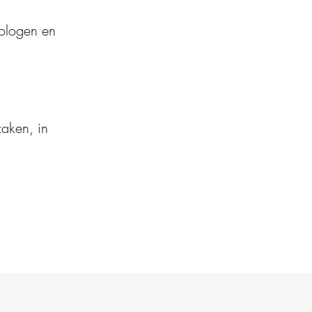
hologen en
zaken, in