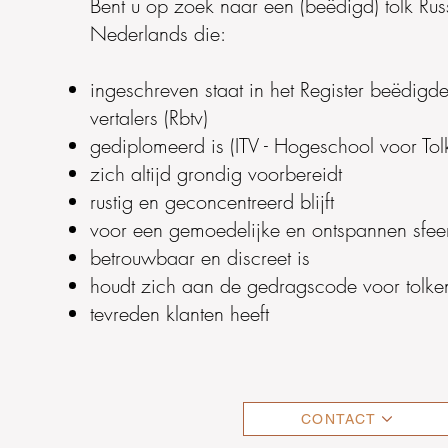
Bent u op zoek naar een (beëdigd) tolk Rus
Nederlands die:
ingeschreven staat in het Register beëdigde
vertalers (Rbtv)
gediplomeerd is (ITV - Hogeschool voor Tol
zich altijd grondig voorbereidt
rustig en geconcentreerd blijft
voor een gemoedelijke en ontspannen sfeer
betrouwbaar en discreet is
houdt zich aan de gedragscode voor tolke
tevreden klanten
heeft
CONTACT