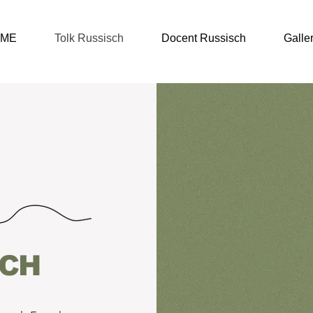
ME
Tolk Russisch
Docent Russisch
Galle
SCH