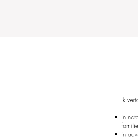
Ik ver
in not
familie
in adv