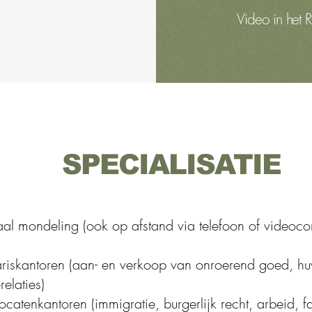
Video in het R
SPECIALISATIE
taal mondeling (ook op afstand via telefoon of videocon
ariskantoren (aan- en verkoop van onroerend goed, hu
relaties)
ocatenkantoren (immigratie, burgerlijk recht, arbeid, fa