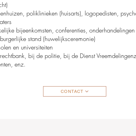
cht)
kenhuizen, poliklinieken (huisarts), logopedisten, psyc
aters
elijke bijeenkomsten, conferenties, onderhandelingen
 burgerlijke stand (huwelijksceremonie)
olen en universiteiten
 rechtbank, bij de politie, bij de Dienst Vreemdelingen
nten, enz.
CONTACT